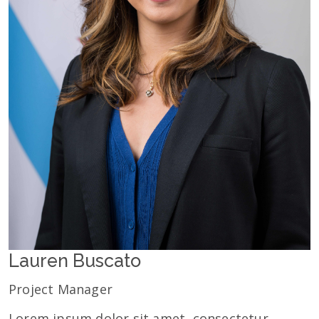
Lauren Buscato
Project Manager
Lorem ipsum dolor sit amet, consectetur