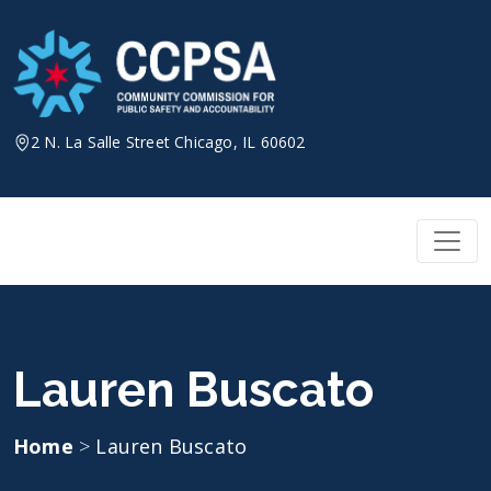
Skip
to
content
2 N. La Salle Street Chicago, IL 60602
Lauren Buscato
Home
>
Lauren Buscato