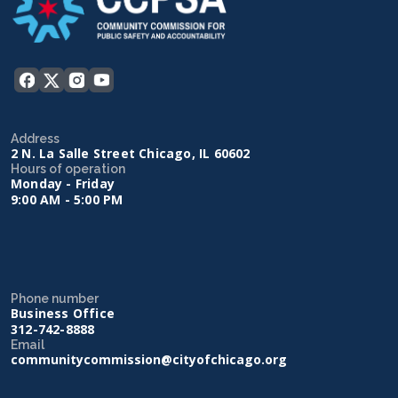
Address
2 N. La Salle Street Chicago, IL 60602
Hours of operation
Monday - Friday
9:00 AM - 5:00 PM
Phone number
Business Office
312-742-8888
Email
communitycommission@cityofchicago.org